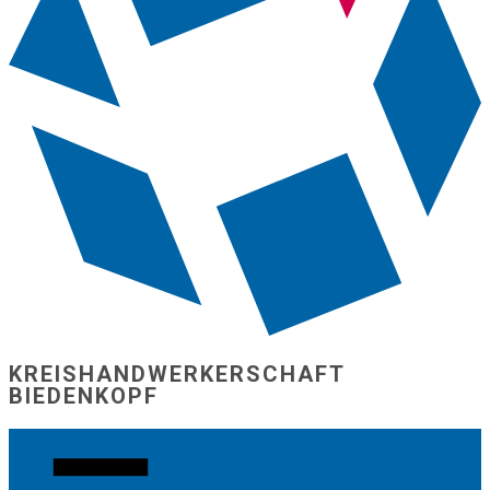
KREISHANDW​ERKERSCHAFT
BIEDENKOPF