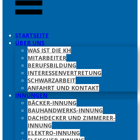
STARTSEITE
ÜBER UNS
WAS IST DIE KH
MITARBEITER
BERUFSBILDUNG
INTERESSENVERTRETUNG
SCHWARZARBEIT
ANFAHRT UND KONTAKT
INNUNGEN
BÄCKER-INNUNG
BAUHANDWERKS-INNUNG
DACHDECKER UND ZIMMERER-
INNUNG
ELEKTRO-INNUNG