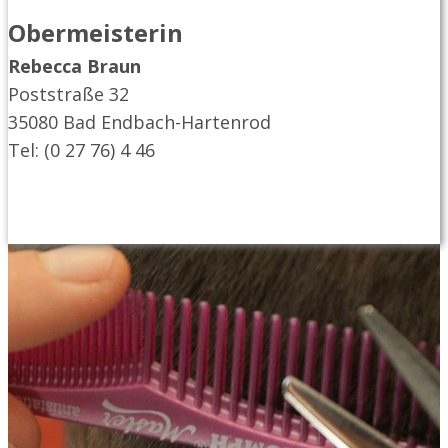
Obermeisterin
Rebecca Braun
Poststraße 32
35080 Bad Endbach-Hartenrod
Tel: (0 27 76) 4 46